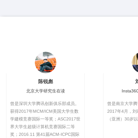
陈锐彪
北京大学研究生在读
Insta
曾是深圳大学腾讯创新俱乐部成员。
曾是南京大学腾
获得2017年MCM/ICM美国大学生数
2017年4月，
学建模竞赛国际一等奖；ASC2017世
（亚洲）30岁
界大学生超级计算机竞赛国际二等
奖；2016.11 第41届ACM-ICPC国际