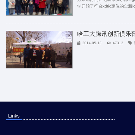
学开始了符合xdtic定位的全新
哈工大腾讯创新俱乐
2014-05-13
47313
Links