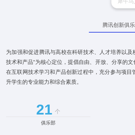
犀牛鸟
腾讯创新俱
为加强和促进腾讯与高校在科研技术、人才培养以及校
技术和产品”为核心定位，提倡自由、开放、分享的
在互联网技术学习和产品创新过程中，充分参与项目
升学生的专业能力和综合素质。
21
个
俱乐部