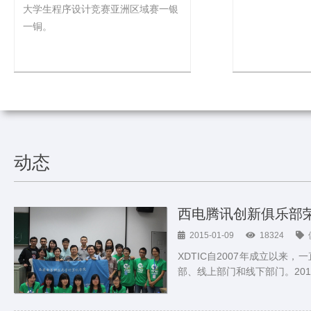
大学生程序设计竞赛亚洲区域赛一银
一铜。
动态
西电腾讯创新俱乐部荣
2015-01-09
18324
XDTIC自2007年成立以
部、线上部门和线下部门。20