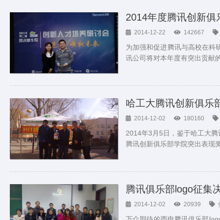
2014年度腾讯创新
2014-12-22
142667
为加强和促进腾讯与高校在科研
讯公司将对本年度有突出贡献
哈工大腾讯创新俱乐
2014-12-02
180160
2014年3月5日，鉴于哈工
腾讯创新俱乐部学院突出表现
腾讯俱乐部logo征集
2014-12-02
20939
万众期待的西电腾讯俱乐部lo