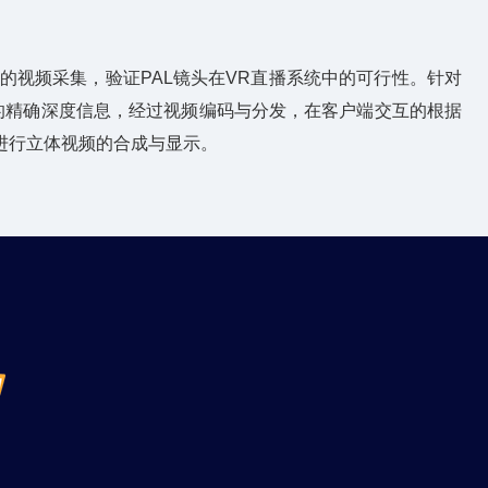
播的视频采集，验证PAL镜头在VR直播系统中的可行性。针对
景的精确深度信息，经过视频编码与分发，在客户端交互的根据
进行立体视频的合成与显示。